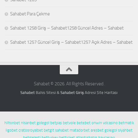
Sahabet Para Çekme
Sahabet 1258 Giriş – Sahabet1258 Güncel Adres – Sahabet
Sahabet 1257 Güncel Giriş – Sahabet1257 Açık Adres – Sahabet
Sahabet © 2026. All Rights Reserved.
Sahabet
Bahis Sitesi &
Sahabet Giriş
Adresi
Site Haritası
hiltonbet
nisanbet
golegol
betpas
betvole
betebet
onwin
vdcasino
betmatik
ligobet
cratosroyalbet
betgit
sahabet
matadorbet
aresbet
golegol
siyahbet
betgaranti
betturkey
betticket
atlantisbahis
baycasino