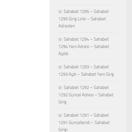
Sahabet 1295 – Sahabet
1295 Giriş Linki – Sahabet
Adresleri
Sahabet 1294 – Sahabet
1294 Yeni Adresi – Sahabet
Açıldı
Sahabet 1293 – Sahabet
1293 Açık – Sahabet Yeni Giriş
Sahabet 1292 – Sahabet
1292 Güncel Adresi – Sahabet
Giriş
Sahabet 1291 – Sahabet
1291 Güncellendi – Sahabet
Girişi