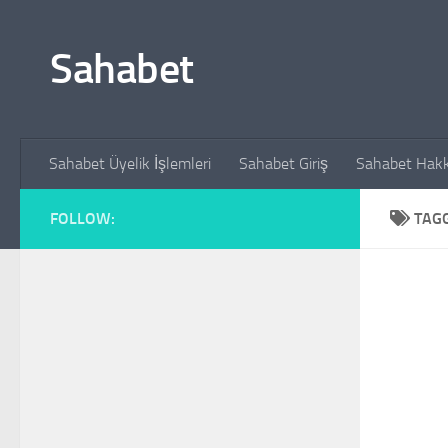
Skip to content
Sahabet
Sahabet Üyelik İşlemleri
Sahabet Giriş
Sahabet Hakk
FOLLOW:
TAG