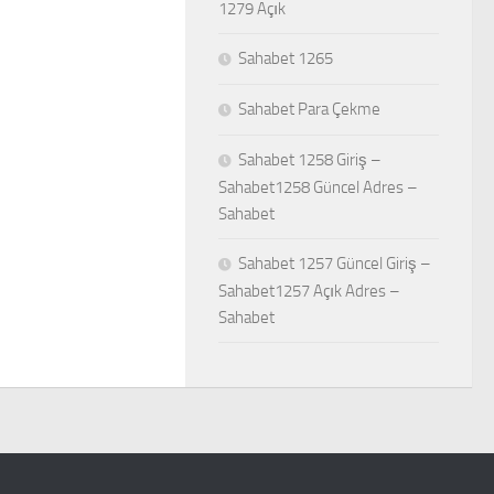
1279 Açık
Sahabet 1265
Sahabet Para Çekme
Sahabet 1258 Giriş –
Sahabet1258 Güncel Adres –
Sahabet
Sahabet 1257 Güncel Giriş –
Sahabet1257 Açık Adres –
Sahabet