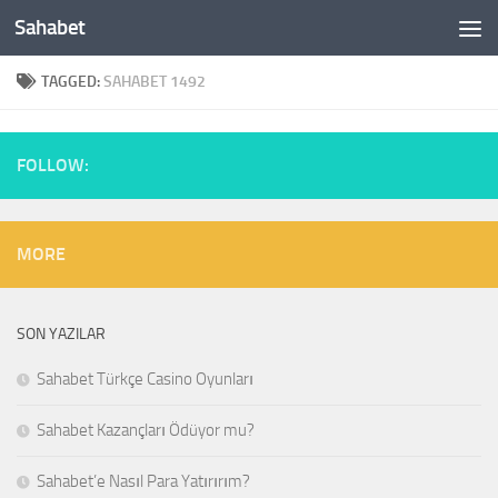
Sahabet
Skip to content
TAGGED:
SAHABET 1492
FOLLOW:
MORE
SON YAZILAR
Sahabet Türkçe Casino Oyunları
Sahabet Kazançları Ödüyor mu?
Sahabet’e Nasıl Para Yatırırım?