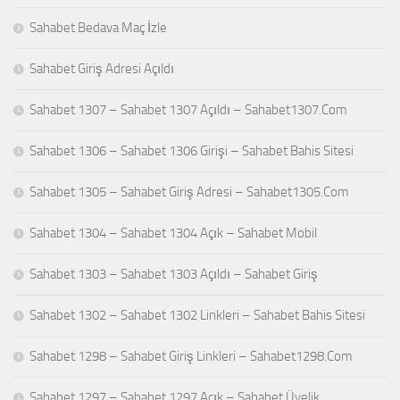
Sahabet Bedava Maç İzle
Sahabet Giriş Adresi Açıldı
Sahabet 1307 – Sahabet 1307 Açıldı – Sahabet1307.Com
Sahabet 1306 – Sahabet 1306 Girişi – Sahabet Bahis Sitesi
Sahabet 1305 – Sahabet Giriş Adresi – Sahabet1305.Com
Sahabet 1304 – Sahabet 1304 Açık – Sahabet Mobil
Sahabet 1303 – Sahabet 1303 Açıldı – Sahabet Giriş
Sahabet 1302 – Sahabet 1302 Linkleri – Sahabet Bahis Sitesi
Sahabet 1298 – Sahabet Giriş Linkleri – Sahabet1298.Com
Sahabet 1297 – Sahabet 1297 Açık – Sahabet Üyelik