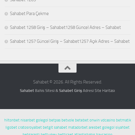
Sahabet Para Çekme
Sahabet 1258 Giriş – Sahabet1258 Güncel Adres – Sahabet
Sahabet 1257 Güncel Giriş – Sahabet1257 Açık Adres – Sahabet
Sahabet © 2026. All Rights Reserved.
Sahabet
Bahis Sitesi &
Sahabet Giriş
Adresi
Site Haritası
hiltonbet
nisanbet
golegol
betpas
betvole
betebet
onwin
vdcasino
betmatik
ligobet
cratosroyalbet
betgit
sahabet
matadorbet
aresbet
golegol
siyahbet
betgaranti
betturkey
betticket
atlantisbahis
baycasino