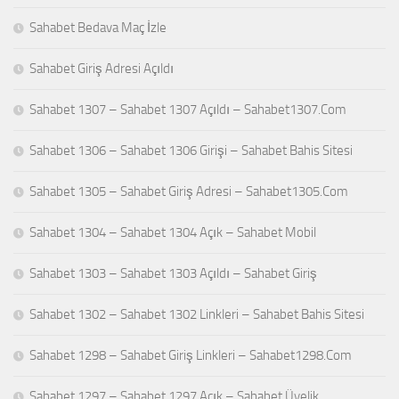
Sahabet Bedava Maç İzle
Sahabet Giriş Adresi Açıldı
Sahabet 1307 – Sahabet 1307 Açıldı – Sahabet1307.Com
Sahabet 1306 – Sahabet 1306 Girişi – Sahabet Bahis Sitesi
Sahabet 1305 – Sahabet Giriş Adresi – Sahabet1305.Com
Sahabet 1304 – Sahabet 1304 Açık – Sahabet Mobil
Sahabet 1303 – Sahabet 1303 Açıldı – Sahabet Giriş
Sahabet 1302 – Sahabet 1302 Linkleri – Sahabet Bahis Sitesi
Sahabet 1298 – Sahabet Giriş Linkleri – Sahabet1298.Com
Sahabet 1297 – Sahabet 1297 Açık – Sahabet Üyelik