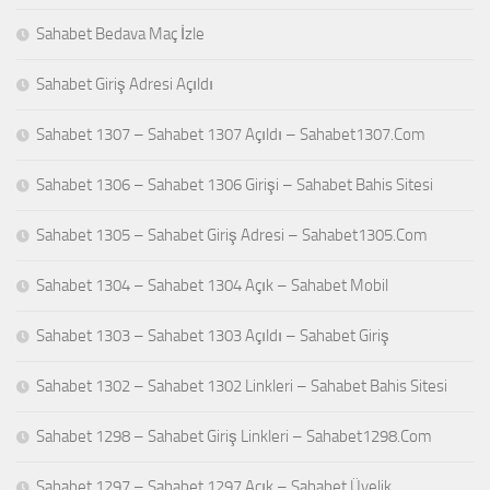
Sahabet Bedava Maç İzle
Sahabet Giriş Adresi Açıldı
Sahabet 1307 – Sahabet 1307 Açıldı – Sahabet1307.Com
Sahabet 1306 – Sahabet 1306 Girişi – Sahabet Bahis Sitesi
Sahabet 1305 – Sahabet Giriş Adresi – Sahabet1305.Com
Sahabet 1304 – Sahabet 1304 Açık – Sahabet Mobil
Sahabet 1303 – Sahabet 1303 Açıldı – Sahabet Giriş
Sahabet 1302 – Sahabet 1302 Linkleri – Sahabet Bahis Sitesi
Sahabet 1298 – Sahabet Giriş Linkleri – Sahabet1298.Com
Sahabet 1297 – Sahabet 1297 Açık – Sahabet Üyelik