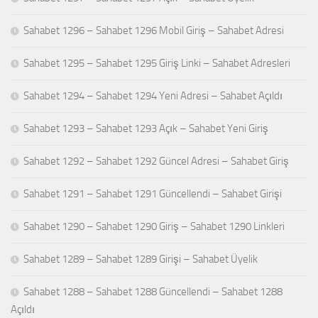
Sahabet 1296 – Sahabet 1296 Mobil Giriş – Sahabet Adresi
Sahabet 1295 – Sahabet 1295 Giriş Linki – Sahabet Adresleri
Sahabet 1294 – Sahabet 1294 Yeni Adresi – Sahabet Açıldı
Sahabet 1293 – Sahabet 1293 Açık – Sahabet Yeni Giriş
Sahabet 1292 – Sahabet 1292 Güncel Adresi – Sahabet Giriş
Sahabet 1291 – Sahabet 1291 Güncellendi – Sahabet Girişi
Sahabet 1290 – Sahabet 1290 Giriş – Sahabet 1290 Linkleri
Sahabet 1289 – Sahabet 1289 Girişi – Sahabet Üyelik
Sahabet 1288 – Sahabet 1288 Güncellendi – Sahabet 1288
Açıldı