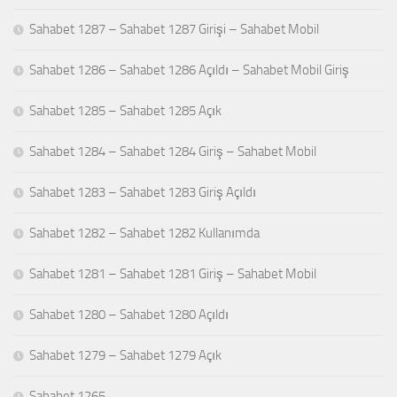
Sahabet 1287 – Sahabet 1287 Girişi – Sahabet Mobil
Sahabet 1286 – Sahabet 1286 Açıldı – Sahabet Mobil Giriş
Sahabet 1285 – Sahabet 1285 Açık
Sahabet 1284 – Sahabet 1284 Giriş – Sahabet Mobil
Sahabet 1283 – Sahabet 1283 Giriş Açıldı
Sahabet 1282 – Sahabet 1282 Kullanımda
Sahabet 1281 – Sahabet 1281 Giriş – Sahabet Mobil
Sahabet 1280 – Sahabet 1280 Açıldı
Sahabet 1279 – Sahabet 1279 Açık
Sahabet 1265