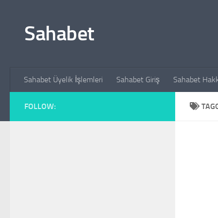
Skip to content
Sahabet
Sahabet Üyelik İşlemleri
Sahabet Giriş
Sahabet Hakk
FOLLOW:
TAG