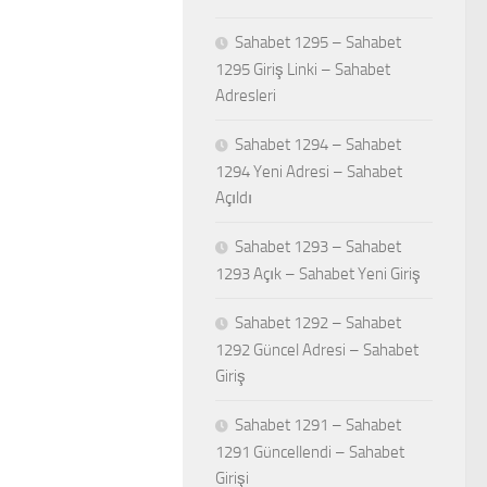
Sahabet 1295 – Sahabet
1295 Giriş Linki – Sahabet
Adresleri
Sahabet 1294 – Sahabet
1294 Yeni Adresi – Sahabet
Açıldı
Sahabet 1293 – Sahabet
1293 Açık – Sahabet Yeni Giriş
Sahabet 1292 – Sahabet
1292 Güncel Adresi – Sahabet
Giriş
Sahabet 1291 – Sahabet
1291 Güncellendi – Sahabet
Girişi