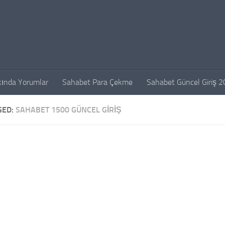
ında Yorumlar
Sahabet Para Çekme
Sahabet Güncel Giriş 
GED:
SAHABET 1500 GÜNCEL GIRIŞ