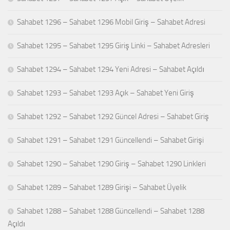
Sahabet 1296 – Sahabet 1296 Mobil Giriş – Sahabet Adresi
Sahabet 1295 – Sahabet 1295 Giriş Linki – Sahabet Adresleri
Sahabet 1294 – Sahabet 1294 Yeni Adresi – Sahabet Açıldı
Sahabet 1293 – Sahabet 1293 Açık – Sahabet Yeni Giriş
Sahabet 1292 – Sahabet 1292 Güncel Adresi – Sahabet Giriş
Sahabet 1291 – Sahabet 1291 Güncellendi – Sahabet Girişi
Sahabet 1290 – Sahabet 1290 Giriş – Sahabet 1290 Linkleri
Sahabet 1289 – Sahabet 1289 Girişi – Sahabet Üyelik
Sahabet 1288 – Sahabet 1288 Güncellendi – Sahabet 1288
Açıldı