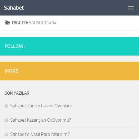
Sahabet
Skip to content
TAGGED:
SAHABET1494
FOLLOW:
MORE
SON YAZILAR
Sahabet Türkçe Casino Oyunları
Sahabet Kazançları Ödüyor mu?
Sahabet’e Nasıl Para Yatırırım?