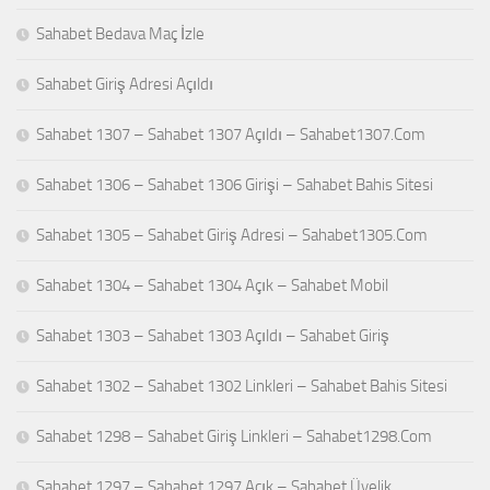
Sahabet Bedava Maç İzle
Sahabet Giriş Adresi Açıldı
Sahabet 1307 – Sahabet 1307 Açıldı – Sahabet1307.Com
Sahabet 1306 – Sahabet 1306 Girişi – Sahabet Bahis Sitesi
Sahabet 1305 – Sahabet Giriş Adresi – Sahabet1305.Com
Sahabet 1304 – Sahabet 1304 Açık – Sahabet Mobil
Sahabet 1303 – Sahabet 1303 Açıldı – Sahabet Giriş
Sahabet 1302 – Sahabet 1302 Linkleri – Sahabet Bahis Sitesi
Sahabet 1298 – Sahabet Giriş Linkleri – Sahabet1298.Com
Sahabet 1297 – Sahabet 1297 Açık – Sahabet Üyelik