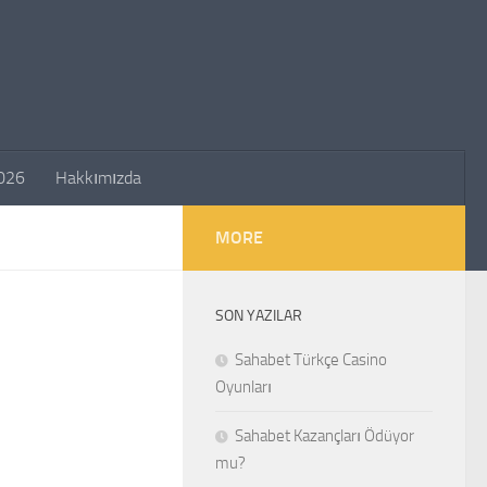
2026
Hakkımızda
MORE
SON YAZILAR
Sahabet Türkçe Casino
Oyunları
Sahabet Kazançları Ödüyor
mu?