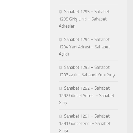
Sahabet 1295 – Sahabet
1295 Giriş Linki – Sahabet
Adresleri
Sahabet 1294 – Sahabet
1294 Yeni Adresi – Sahabet
Açıldı
Sahabet 1293 – Sahabet
1293 Açık – Sahabet Yeni Giriş
Sahabet 1292 – Sahabet
1292 Güncel Adresi – Sahabet
Giriş
Sahabet 1291 – Sahabet
1291 Güncellendi – Sahabet
Girişi