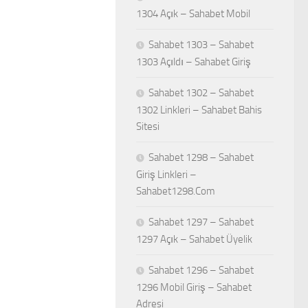
1304 Açık – Sahabet Mobil
Sahabet 1303 – Sahabet
1303 Açıldı – Sahabet Giriş
Sahabet 1302 – Sahabet
1302 Linkleri – Sahabet Bahis
Sitesi
Sahabet 1298 – Sahabet
Giriş Linkleri –
Sahabet1298.Com
Sahabet 1297 – Sahabet
1297 Açık – Sahabet Üyelik
Sahabet 1296 – Sahabet
1296 Mobil Giriş – Sahabet
Adresi