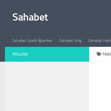
Skip to content
Sahabet
Sahabet Üyelik İşlemleri
Sahabet Giriş
Sahabet Hakk
FOLLOW:
TAG