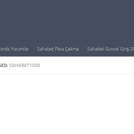
ında Yorumlar
Sahabet Para Çekme
Sahabet Güncel Giriş 
GED:
SAHABET1500