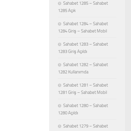
Sahabet 1285 – Sahabet
1285 Açık
Sahabet 1284 – Sahabet
1284 Giriş – Sahabet Mobil
Sahabet 1283 – Sahabet
1283 Giriş Açıldı
Sahabet 1282 – Sahabet
1282 Kullanımda
Sahabet 1281 – Sahabet
1281 Giriş – Sahabet Mobil
Sahabet 1280 – Sahabet
1280 Açıldı
Sahabet 1279 – Sahabet